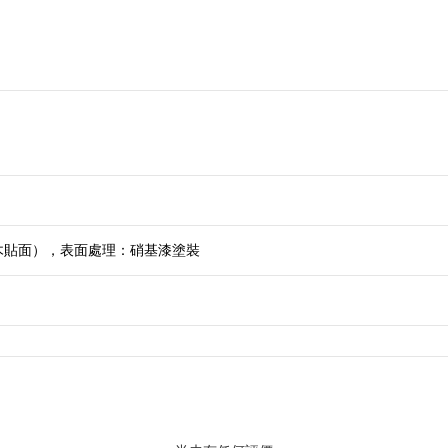
木貼面），表面處理：硝基漆塗裝