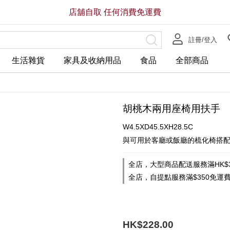
店舖自取 任何消費免運費
註冊/登入
生活雜貨
家具及收納用品
食品
全部商品
胡桃木兩用座椅用扶手
W4.5XD45.5XH28.5C
與可用於客廳或飯廳的梳化椅搭配
全店，大型商品配送服務滿HK$3
全店，自提點服務滿$350免運
HK$228.00