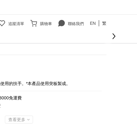
EN
繁
追蹤清單
購物車
聯絡我們
立即購買
使用的扶手。*本產品使用突板製成。
000免運費
費
查看更多