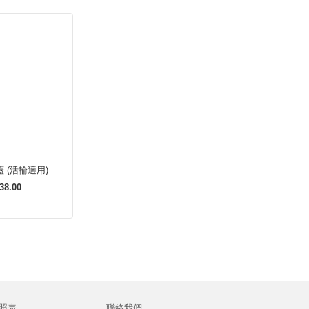
 (活輪適用)
38.00
照表
聯絡我們