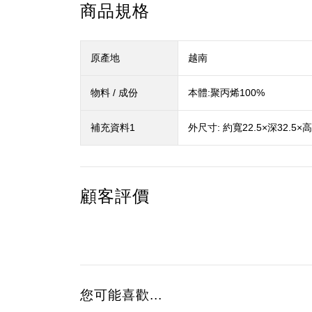
商品規格
原產地
越南
物料 / 成份
本體:聚丙烯100%
補充資料1
外尺寸: 約寬22.5×深32.5×高
顧客評價
您可能喜歡...