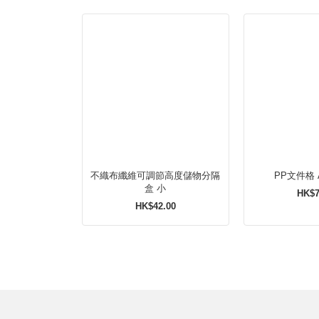
不織布纖維可調節高度儲物分隔
盒 小
HK$7
HK$42.00