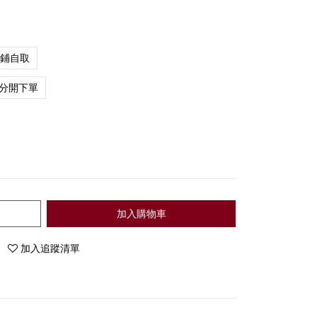
店鋪自取
分開下單
加入購物車
加入追蹤清單