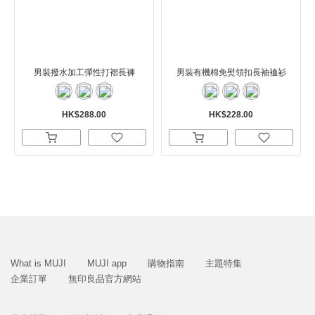
男裝撥水加工彈性打褶長褲
男裝有機棉免熨領扣長袖裇衫
HK$288.00
HK$228.00
What is MUJI
MUJI app
購物指南
主題特集
企業訂單
無印良品官方網站