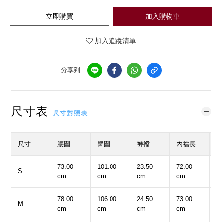
立即購買
加入購物車
加入追蹤清單
分享到
尺寸表
尺寸對照表
尺寸
腰圍
臀圍
褲襠
內襠長
73.00
101.00
23.50
72.00
3
S
cm
cm
cm
cm
c
78.00
106.00
24.50
73.00
3
M
cm
cm
cm
cm
c