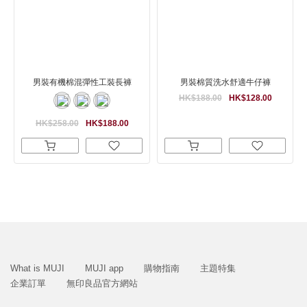
男裝有機棉混彈性工裝長褲
男裝棉質洗水舒適牛仔褲
HK$188.00
HK$128.00
HK$258.00
HK$188.00
What is MUJI
MUJI app
購物指南
主題特集
企業訂單
無印良品官方網站