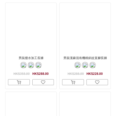
男裝撥水加工長褲
男裝漢麻混有機棉斜紋直腳長褲
HK$358.00
HK$288.00
HK$288.00
HK$228.00