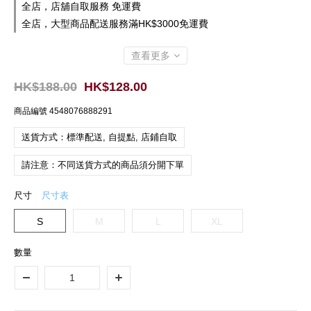
全店，店舖自取服務 免運費
全店，大型商品配送服務滿HK$3000免運費
查看更多
HK$188.00
HK$128.00
商品編號
4548076888291
送貨方式：標準配送, 自提點, 店鋪自取
請注意：不同送貨方式的商品須分開下單
尺寸
尺寸表
S
M
L
XL
數量