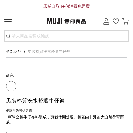
店舖自取 任何消費免運費
全部商品
男裝棉質洗水舒適牛仔褲
顏色
男裝棉質洗水舒適牛仔褲
多款尺碼可供選購
100%全棉牛仔布料製成，剪裁休閒舒適。棉花由非洲的大自然孕育而
成。