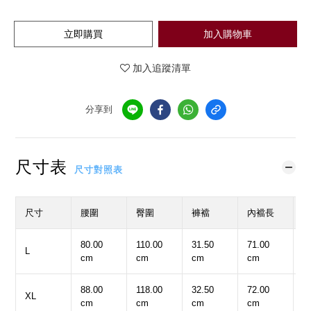
立即購買
加入購物車
加入追蹤清單
分享到
尺寸表
尺寸對照表
尺寸
腰圍
臀圍
褲襠
內襠長
80.00
110.00
31.50
71.00
3
L
cm
cm
cm
cm
c
88.00
118.00
32.50
72.00
3
XL
cm
cm
cm
cm
c