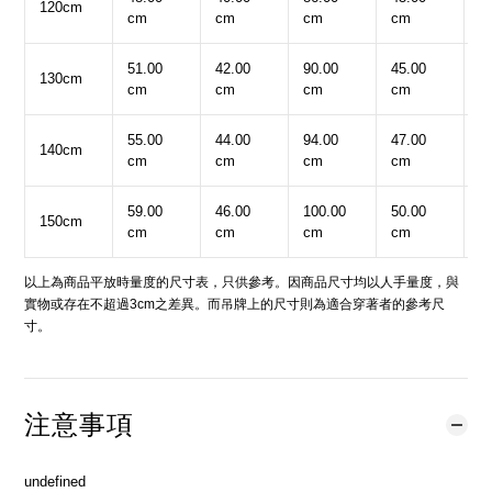
120cm
cm
cm
cm
cm
c
51.00
42.00
90.00
45.00
1
130cm
cm
cm
cm
cm
c
55.00
44.00
94.00
47.00
1
140cm
cm
cm
cm
cm
c
59.00
46.00
100.00
50.00
1
150cm
cm
cm
cm
cm
c
以上為商品平放時量度的尺寸表，只供參考。因商品尺寸均以人手量度，與
實物或存在不超過3cm之差異。而吊牌上的尺寸則為適合穿著者的參考尺
寸。
注意事項
undefined