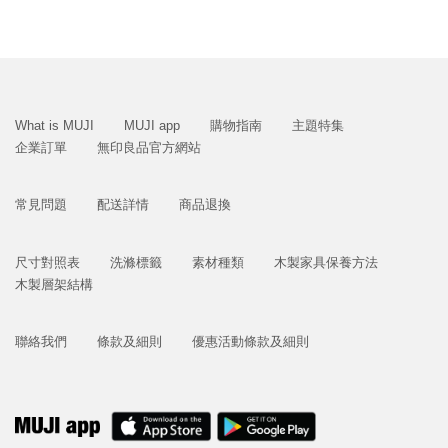
What is MUJI
MUJI app
購物指南
主題特集
企業訂單
無印良品官方網站
常見問題
配送詳情
商品退換
尺寸對照表
洗滌標籤
素材種類
木製家具保養方法
木製層架結構
聯絡我們
條款及細則
優惠活動條款及細則