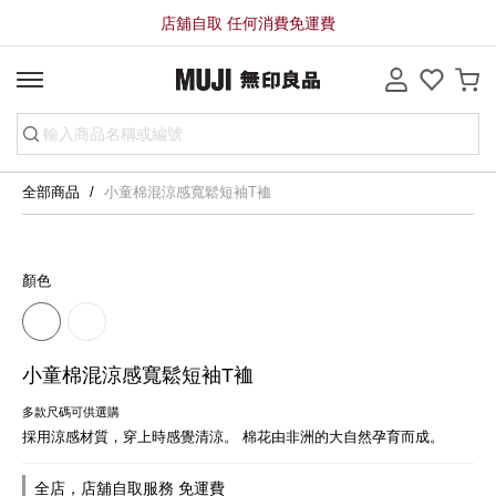
店舖自取 任何消費免運費
全部商品
小童棉混涼感寬鬆短袖T裇
顏色
小童棉混涼感寬鬆短袖T裇
多款尺碼可供選購
採用涼感材質，穿上時感覺清涼。 棉花由非洲的大自然孕育而成。
全店，店舖自取服務 免運費