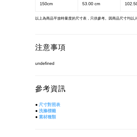
150cm
53.00 cm
102.5
以上為商品平放時量度的尺寸表，只供參考。因商品尺寸均以人
注意事項
undefined
參考資訊
●
尺寸對照表
●
洗滌標籤
●
素材種類