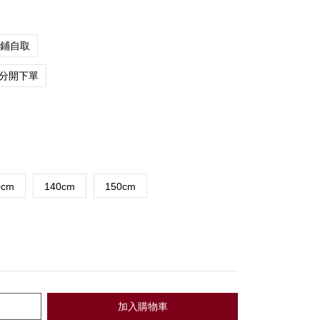
店鋪自取
分開下單
0cm
140cm
150cm
加入購物車