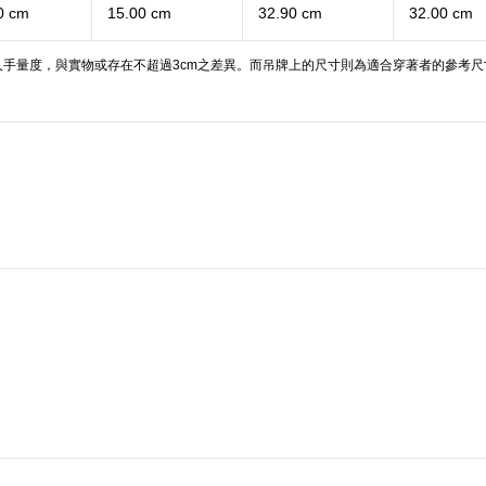
0 cm
15.00 cm
32.90 cm
32.00 cm
手量度，與實物或存在不超過3cm之差異。而吊牌上的尺寸則為適合穿著者的參考尺