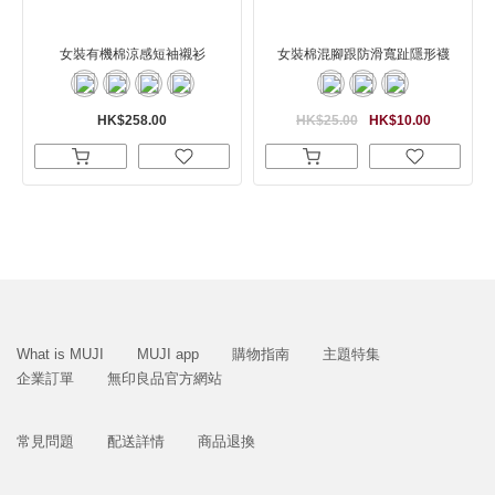
女裝有機棉涼感短袖襯衫
女裝棉混腳跟防滑寬趾隱形襪
HK$258.00
HK$25.00
HK$10.00
What is MUJI
MUJI app
購物指南
主題特集
企業訂單
無印良品官方網站
常見問題
配送詳情
商品退換