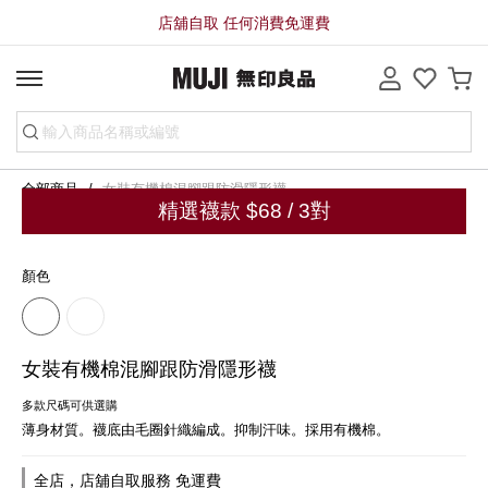
店舖自取 任何消費免運費
全部商品
女裝有機棉混腳跟防滑隱形襪
精選襪款 $68 / 3對
顏色
女裝有機棉混腳跟防滑隱形襪
多款尺碼可供選購
薄身材質。襪底由毛圈針織編成。抑制汗味。採用有機棉。
全店，店舖自取服務 免運費