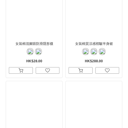
女裝棉混腳跟防滑隱形襪
女裝棉質涼感褶皺半身裙
HK$28.00
HK$288.00