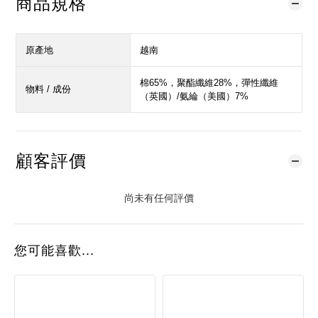
商品規格
原產地
越南
棉65%，聚酯纖維28%，彈性纖維
物料 / 成份
（英國）/氨綸（美國）7%
顧客評價
尚未有任何評價
您可能喜歡...