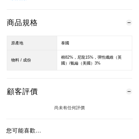
商品規格
原產地
泰國
棉82%，尼龍15%，彈性纖維（英
物料 / 成份
國）/氨綸（美國）3%
顧客評價
尚未有任何評價
您可能喜歡...