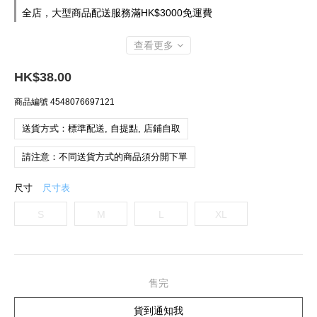
全店，大型商品配送服務滿HK$3000免運費
查看更多
HK$38.00
商品編號
4548076697121
送貨方式：標準配送, 自提點, 店鋪自取
請注意：不同送貨方式的商品須分開下單
尺寸
尺寸表
S
M
L
XL
售完
貨到通知我