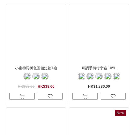
小童棉質拼色圓領短袖T裇
可調手柄行李箱 105L
HK$58.00
HK$38.00
HK$1,880.00
New