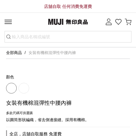
店舖自取 任何消費免運費
全部商品
女裝有機棉混彈性中腰內褲
顏色
女裝有機棉混彈性中腰內褲
多款尺碼可供選購
以圓筒形狀編織，省去側邊接縫。採用有機棉。
全店，店舖自取服務 免運費