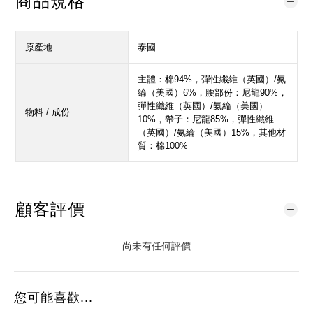
商品規格
原產地
泰國
主體：棉94%，彈性纖維（英國）/氨
綸（美國）6%，腰部份：尼龍90%，
彈性纖維（英國）/氨綸（美國）
物料 / 成份
10%，帶子：尼龍85%，彈性纖維
（英國）/氨綸（美國）15%，其他材
質：棉100%
顧客評價
尚未有任何評價
您可能喜歡...