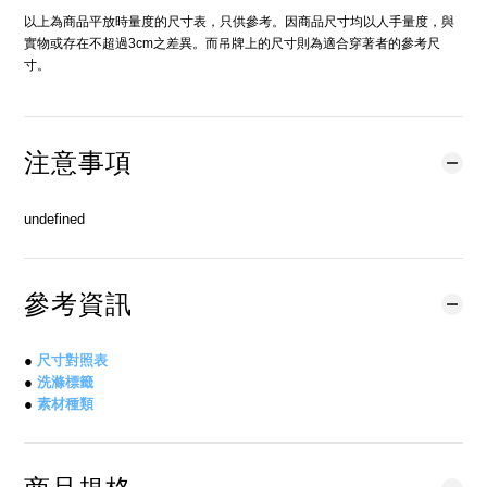
以上為商品平放時量度的尺寸表，只供參考。因商品尺寸均以人手量度，與
實物或存在不超過3cm之差異。而吊牌上的尺寸則為適合穿著者的參考尺
寸。
注意事項
undefined
參考資訊
●
尺寸對照表
●
洗滌標籤
●
素材種類