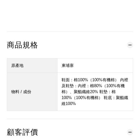
立即購買
加入購物車
加入追蹤清單
商品規格
原產地
柬埔寨
鞋面：棉100%（100%有機棉） 內裡
及鞋墊：內裡：棉80%（100%有機
物料 / 成份
棉）、聚酯纖維20% 鞋墊：棉
100%（100%有機棉） 鞋底：聚酯纖
維100%
顧客評價