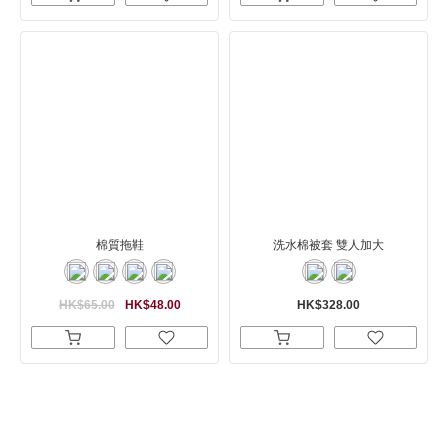
棉質拖鞋
洗水棉被套 雙人加大
HK$65.00
HK$48.00
HK$328.00