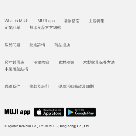
What is MUJI
MUJI app
購物指南
主題特集
企業訂單
無印良品官方網站
常見問題
配送詳情
商品退換
尺寸對照表
洗滌標籤
素材種類
木製家具保養方法
木製層架結構
聯絡我們
條款及細則
優惠活動條款及細則
© Ryohin Keikaku Co., Ltd.
© MUJI (Hong Kong) Co., Ltd.