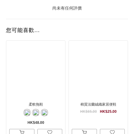
尚未有任何評價
您可能喜歡...
柔軟拖鞋
棉質法蘭絨織家居便鞋
HK$65.00
HK$25.00
HK$48.00