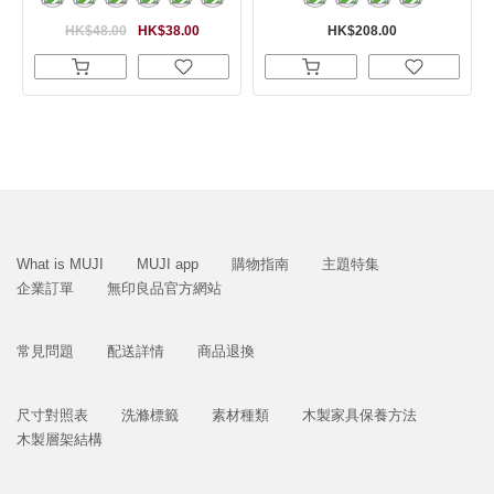
HK$48.00
HK$38.00
HK$208.00
What is MUJI
MUJI app
購物指南
主題特集
企業訂單
無印良品官方網站
常見問題
配送詳情
商品退換
尺寸對照表
洗滌標籤
素材種類
木製家具保養方法
木製層架結構