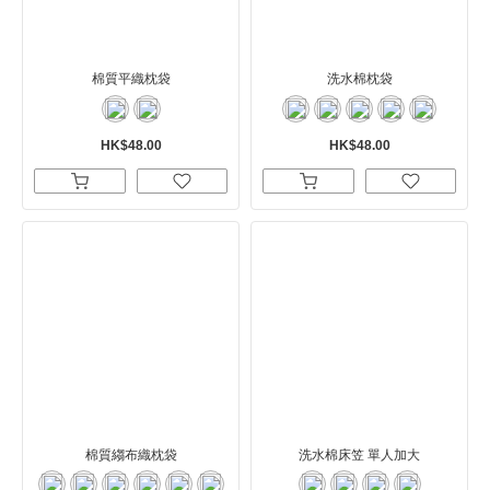
棉質平織枕袋
洗水棉枕袋
HK$48.00
HK$48.00
棉質縐布織枕袋
洗水棉床笠 單人加大