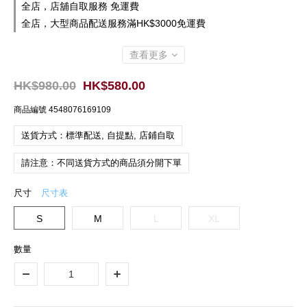
全店，店舖自取服務 免運費
全店，大型商品配送服務滿HK$3000免運費
查看更多
HK$980.00
HK$580.00
商品編號
4548076169109
送貨方式：標準配送, 自提點, 店鋪自取
請注意：不同送貨方式的商品須分開下單
尺寸
尺寸表
S
M
L
XL
數量