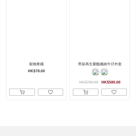
寵物牽繩
男裝再生聚酯纖維牛仔外套
HK$78.00
HK$780.00
HK$580.00