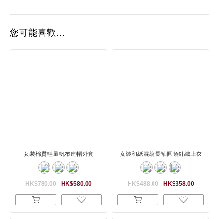
您可能喜歡...
女裝棉質輕量帆布連帽外套
女裝和紙混紡長袖圓領針織上衣
HK$780.00
HK$580.00
HK$488.00
HK$358.00