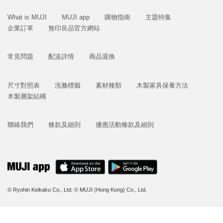
What is MUJI
MUJI app
購物指南
主題特集
企業訂單
無印良品官方網站
常見問題
配送詳情
商品退換
尺寸對照表
洗滌標籤
素材種類
木製家具保養方法
木製層架結構
聯絡我們
條款及細則
優惠活動條款及細則
© Ryohin Keikaku Co., Ltd.
© MUJI (Hong Kong) Co., Ltd.
立即購買