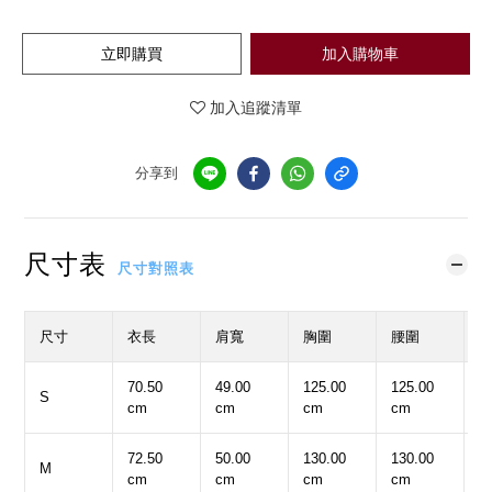
立即購買
加入購物車
加入追蹤清單
分享到
尺寸表
尺寸對照表
尺寸
衣長
肩寬
胸圍
腰圍
70.50
49.00
125.00
125.00
5
S
cm
cm
cm
cm
c
72.50
50.00
130.00
130.00
5
M
cm
cm
cm
cm
c