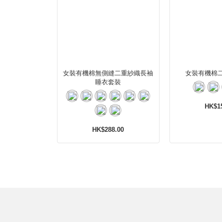
女裝有機棉無側縫二重紗織長袖
女裝有機棉
睡衣套裝
HK$1
HK$288.00