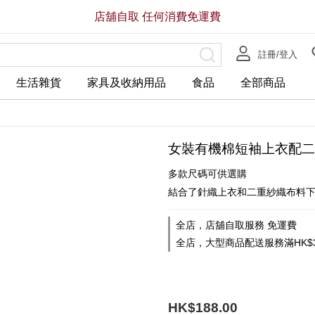
店舖自取 任何消費免運費
註冊/登入
生活雜貨
家具及收納用品
食品
全部商品
女裝有機棉短袖上衣配二
多款尺碼可供選購
結合了針織上衣和二重紗織布料下
全店，店舖自取服務 免運費
全店，大型商品配送服務滿HK$3
HK$188.00