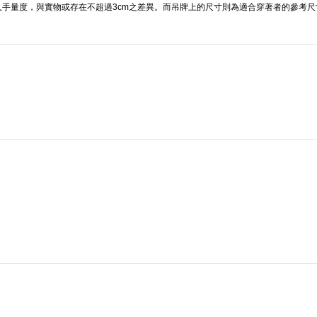
手量度，與實物或存在不超過3cm之差異。而吊牌上的尺寸則為適合穿著者的參考尺