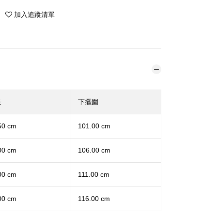
加入追蹤清單
長
下擺圍
50 cm
101.00 cm
00 cm
106.00 cm
00 cm
111.00 cm
00 cm
116.00 cm