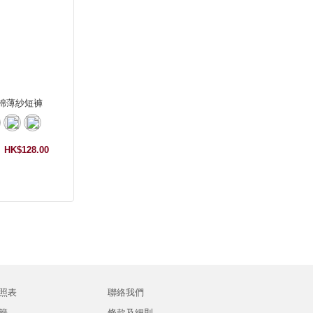
棉薄紗短褲
HK$128.00
照表
聯絡我們
籤
條款及細則