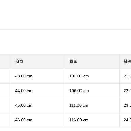
肩寬
胸圍
袖
43.00 cm
101.00 cm
21.
44.00 cm
106.00 cm
22.
45.00 cm
111.00 cm
23.
46.00 cm
116.00 cm
24.