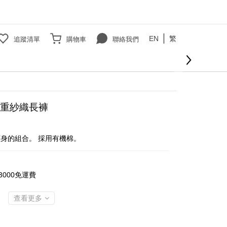
EN
繁
追蹤清單
購物車
聯絡我們
立即購買
重紗織長褲
身的組合。 採用有機棉。
000免運費
查看更多