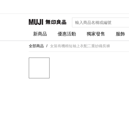
新商品
優惠活動
獨家發售
服飾
全部商品
女裝有機棉短袖上衣配二重紗織長褲