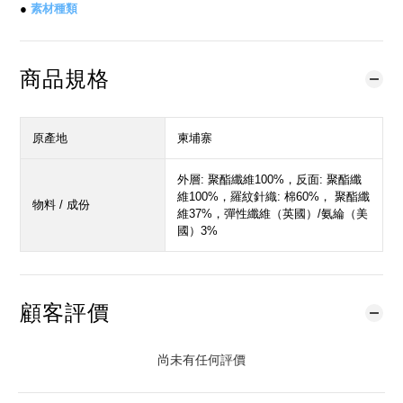
●
素材種類
商品規格
原產地
柬埔寨
外層: 聚酯纖維100%，反面: 聚酯纖
維100%，羅紋針織: 棉60%， 聚酯纖
物料 / 成份
維37%，彈性纖維（英國）/氨綸（美
國）3%
顧客評價
尚未有任何評價