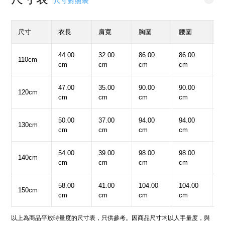
尺寸對照表
尺寸
衣長
肩寬
胸圍
腰圍
44.00
32.00
86.00
86.00
3
110cm
cm
cm
cm
cm
c
47.00
35.00
90.00
90.00
4
120cm
cm
cm
cm
cm
c
50.00
37.00
94.00
94.00
4
130cm
cm
cm
cm
cm
c
54.00
39.00
98.00
98.00
5
140cm
cm
cm
cm
cm
c
58.00
41.00
104.00
104.00
5
150cm
cm
cm
cm
cm
c
以上為商品平放時量度的尺寸表，只供參考。因商品尺寸均以人手量度，與