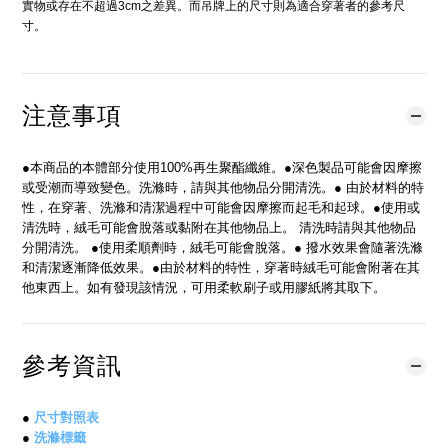
實物或存在不超過3cm之差異。而吊牌上的尺寸則為適合穿著者的參考尺
寸。
注意事項
●本商品的本體部分使用100%再生聚酯纖維。●深色製品可能會因摩擦
或受潮而導致變色。洗滌時，請與其他物品分開清洗。● 由於材料的特
性，在穿著、洗滌和清潔過程中可能會因摩擦而起毛和起球。●使用或
清洗時，絨毛可能會脫落或黏附在其他物品上。 清洗時請與其他物品
分開清洗。 ●使用柔順劑時，絨毛可能會脫落。● 撥水效果會隨著洗滌
和清潔逐漸降低效果。●由於材料的特性，穿著時絨毛可能會附著在其
他東西上。如有發現該情況，可用柔軟刷子或用膠紙將其取下。
參考資訊
●
尺寸對照表
●
洗滌標籤