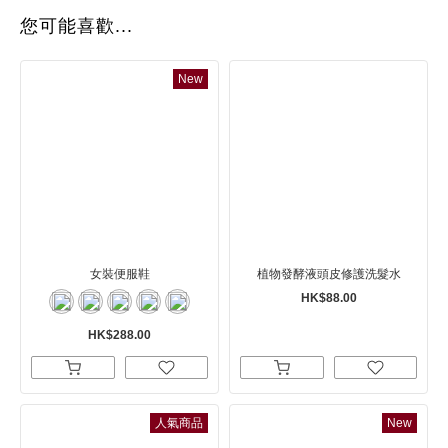
您可能喜歡...
New
女裝便服鞋
植物發酵液頭皮修護洗髮水
HK$88.00
HK$288.00
人氣商品
New