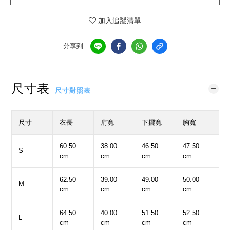
加入追蹤清單
分享到
尺寸表
尺寸對照表
尺寸
衣長
肩寬
下擺寬
胸寬
60.50
38.00
46.50
47.50
9
S
cm
cm
cm
cm
c
62.50
39.00
49.00
50.00
9
M
cm
cm
cm
cm
c
64.50
40.00
51.50
52.50
1
L
cm
cm
cm
cm
c