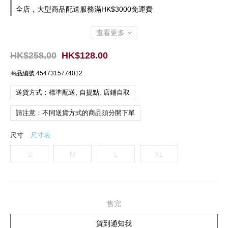
全店，大型商品配送服務滿HK$3000免運費
查看更多
HK$258.00
HK$128.00
商品編號
4547315774012
送貨方式：標準配送, 自提點, 店鋪自取
請注意：不同送貨方式的商品須分開下單
尺寸
尺寸表
S
M
L
XL
售完
貨到通知我