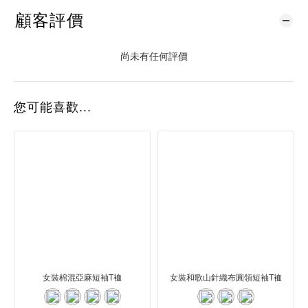
顧客評價
尚未有任何評價
您可能喜歡...
女裝棉混亞麻短袖T裇
女裝和歌山針織布圓領短袖T裇