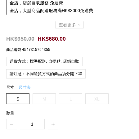
全店，店舖自取服務 免運費
全店，大型商品配送服務滿HK$3000免運費
查看更多
HK$950.00
HK$680.00
商品編號
4547315794355
送貨方式：標準配送, 自提點, 店鋪自取
請注意：不同送貨方式的商品須分開下單
尺寸
尺寸表
S
M
L
XL
數量