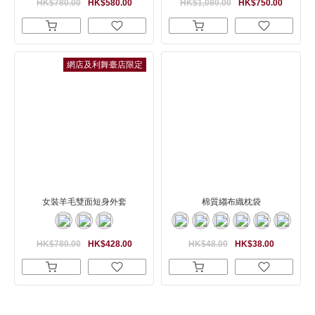
HK$780.00
HK$580.00
HK$1,080.00
HK$750.00
網店及利舞臺店限定
女裝羊毛雙面短身外套
棉質縐布織枕袋
HK$780.00
HK$428.00
HK$48.00
HK$38.00