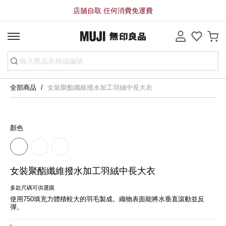
店舖自取 任何消費免運費
全部商品
女裝聚酯纖維撥水加工羽絨中長大衣
顏色
女裝聚酯纖維撥水加工羽絨中長大衣
多款尺碼可供選購
使用750填充力體積較大的羽毛製成。織物表面能將水垂直滾動並反
彈。