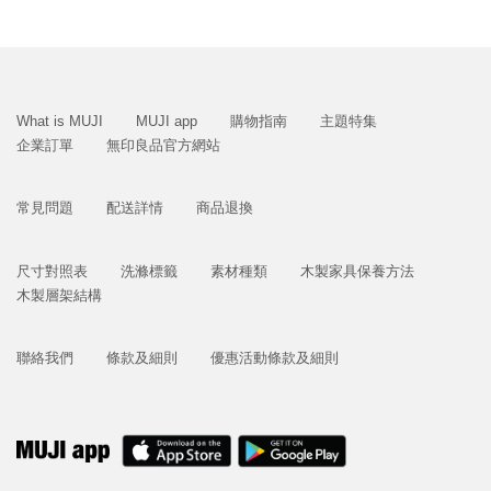
What is MUJI
MUJI app
購物指南
主題特集
企業訂單
無印良品官方網站
常見問題
配送詳情
商品退換
尺寸對照表
洗滌標籤
素材種類
木製家具保養方法
木製層架結構
聯絡我們
條款及細則
優惠活動條款及細則