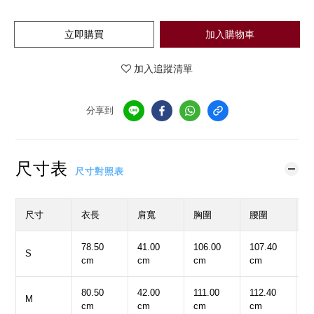
立即購買
加入購物車
加入追蹤清單
分享到
尺寸表
尺寸對照表
尺寸
衣長
肩寬
胸圍
腰圍
78.50
41.00
106.00
107.40
5
S
cm
cm
cm
cm
c
80.50
42.00
111.00
112.40
6
M
cm
cm
cm
cm
c