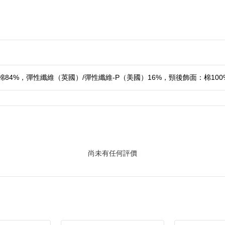
 棉84%，彈性纖維（英國）/彈性纖維-P（美國）16%，頸後飾面：棉100
尚未有任何評價