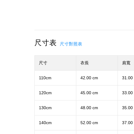
尺寸表
尺寸對照表
尺寸
衣長
肩寬
110cm
42.00 cm
31.00
120cm
45.00 cm
33.00
130cm
48.00 cm
35.00
140cm
52.00 cm
37.00