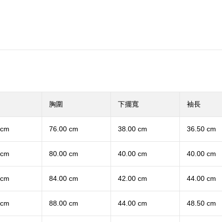
胸圍
下擺寬
袖長
 cm
76.00 cm
38.00 cm
36.50 cm
 cm
80.00 cm
40.00 cm
40.00 cm
 cm
84.00 cm
42.00 cm
44.00 cm
 cm
88.00 cm
44.00 cm
48.50 cm