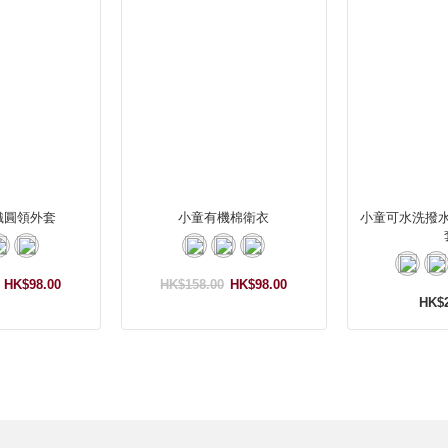
織圓領外套
小童有機棉衛衣
小童可水洗撥
HK$98.00
HK$158.00
HK$98.00
HK$2