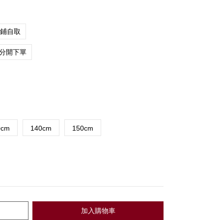
店鋪自取
分開下單
0cm
140cm
150cm
加入購物車