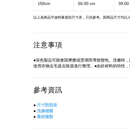
150cm
56.00 cm
39.00
以上為商品平放時量度的尺寸表，只供參考。因商品尺寸均以人
注意事項
●深色製品可能會因摩擦或受潮而導致變色。洗滌時，
使用衣物去毛器去除器進行整理。●由於材料的特性
參考資訊
●
尺寸對照表
●
洗滌標籤
●
素材種類