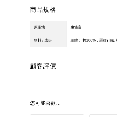
商品規格
原產地
柬埔寨
物料 / 成份
主體： 棉100%，羅紋針織:
顧客評價
您可能喜歡...