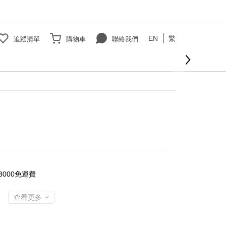
EN
繁
追蹤清單
購物車
聯絡我們
立即購買
000免運費
查看更多