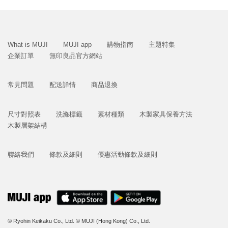
What is MUJI
MUJI app
購物指南
主題特集
企業訂單
無印良品官方網站
常見問題
配送詳情
商品退換
尺寸對照表
洗滌標籤
素材種類
木製家具保養方法
木製層架結構
聯絡我們
條款及細則
優惠活動條款及細則
© Ryohin Keikaku Co., Ltd.
© MUJI (Hong Kong) Co., Ltd.