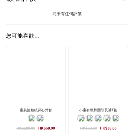
尚未有任何評價
您可能喜歡...
童裝搖粒絨背心外套
小童有機棉圓領長袖T裇
HK$188.00
HK$68.00
HK$58.00
HK$38.00