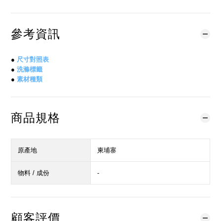
參考資訊
●
尺寸對照表
●
洗滌標籤
●
素材種類
商品規格
原產地
柬埔寨
物料 / 成份
-
顧客評價