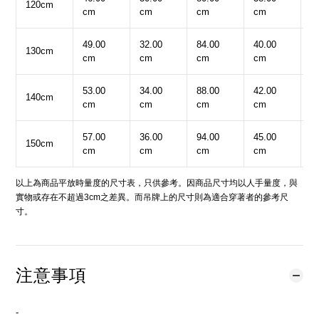
120cm
cm
cm
cm
cm
c
49.00
32.00
84.00
40.00
4
130cm
cm
cm
cm
cm
c
53.00
34.00
88.00
42.00
4
140cm
cm
cm
cm
cm
c
57.00
36.00
94.00
45.00
4
150cm
cm
cm
cm
cm
c
以上為商品平放時量度的尺寸表，只供參考。因商品尺寸均以人手量度，與
實物或存在不超過3cm之差異。而吊牌上的尺寸則為適合穿著者的參考尺
寸。
注意事項
-