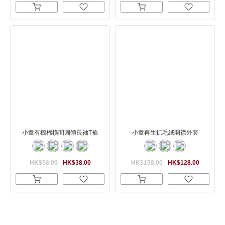
小童有機棉橫間圓領長袖T裇
小童再生抓毛絨開襟外套
HK$58.00
HK$38.00
HK$158.00
HK$128.00