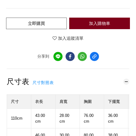
立即購買
加入購物車
加入追蹤清單
分享到
尺寸表
尺寸對照表
尺寸
衣長
肩寬
胸圍
下擺寬
43.00
28.00
76.00
36.00
3
110cm
cm
cm
cm
cm
c
46.00
30.00
80.00
38.00
4