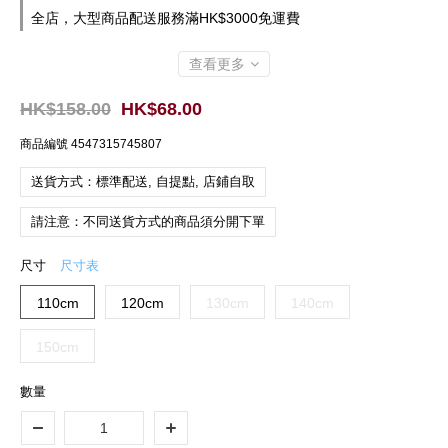
全店，大型商品配送服務滿HK$3000免運費
查看更多
HK$158.00
HK$68.00
商品編號
4547315745807
送貨方式：標準配送, 自提點, 店鋪自取
請注意：不同送貨方式的商品須分開下單
尺寸
尺寸表
110cm
120cm
130cm
140cm
150cm
數量