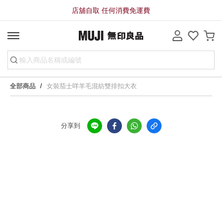
店舖自取 任何消費免運費
全部商品
女裝茄士咩羊毛混紡雙排扣大衣
分享到
全店，店舖自取服務 免運費