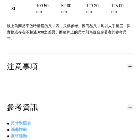
109.50
52.00
129.20
125.00
5
XL
cm
cm
cm
cm
c
以上為商品平放時量度的尺寸表，只供參考。因商品尺寸均以人手量度，與
實物或存在不超過3cm之差異。而吊牌上的尺寸則為適合穿著者的參考尺
寸。
注意事項
-
參考資訊
●
尺寸對照表
●
洗滌標籤
●
素材種類