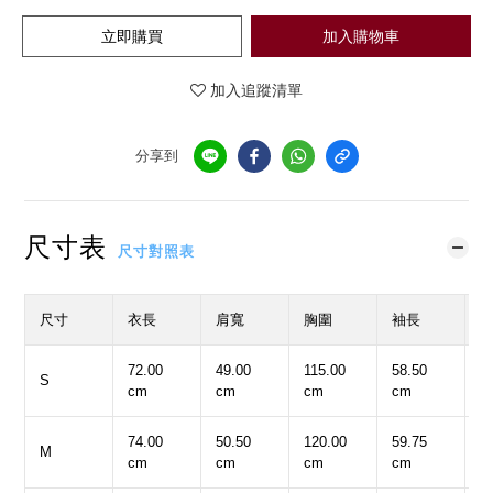
立即購買
加入購物車
加入追蹤清單
分享到
尺寸表
尺寸對照表
尺寸
衣長
肩寬
胸圍
袖長
72.00
49.00
115.00
58.50
9
S
cm
cm
cm
cm
c
74.00
50.50
120.00
59.75
1
M
cm
cm
cm
cm
c