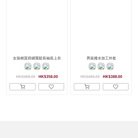
女裝棉質府綢寬鬆長袖長上衣
男裝撥水加工外套
HK$488.00
HK$358.00
HK$488.00
HK$388.00