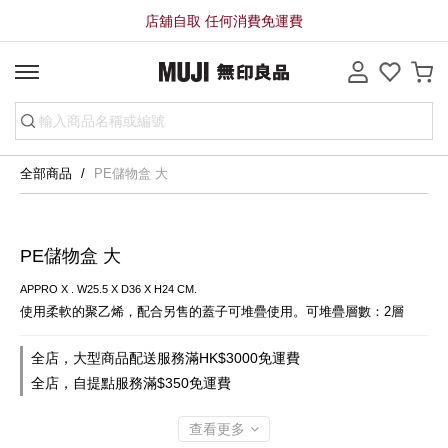
店舖自取 任何消費免運費
全部商品
PE儲物盒 大
PE儲物盒 大
APPRO X . W25.5 X D36 X H24 CM.
使用柔軟的聚乙烯，配合另售的蓋子可堆疊使用。可堆疊層數：2層
全店，大型商品配送服務滿HK$3000免運費
全店，自提點服務滿$350免運費
查看更多