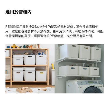
適用於雪櫃內
PE儲物採用具耐冷及防水特性的聚乙烯素材製成，適合放進雪櫃使
用，輕鬆把各種食材等分類存放。更可用水清洗，有助保持清潔。可配
合雪櫃層架的高度，選擇適合的PE儲物籃，充分運用有限空間。