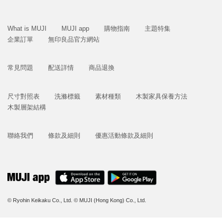
What is MUJI
MUJI app
購物指南
主題特集
企業訂單
無印良品官方網站
常見問題
配送詳情
商品退換
尺寸對照表
洗滌標籤
素材種類
木製家具保養方法
木製層架結構
聯絡我們
條款及細則
優惠活動條款及細則
© Ryohin Keikaku Co., Ltd.
© MUJI (Hong Kong) Co., Ltd.