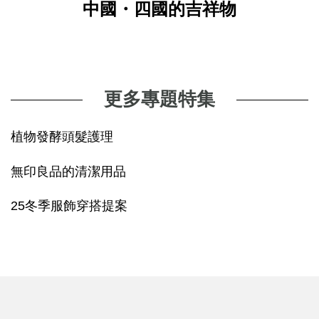
中國・四國的吉祥物
更多專題特集
植物發酵頭髮護理
無印良品的清潔用品
25冬季服飾穿搭提案