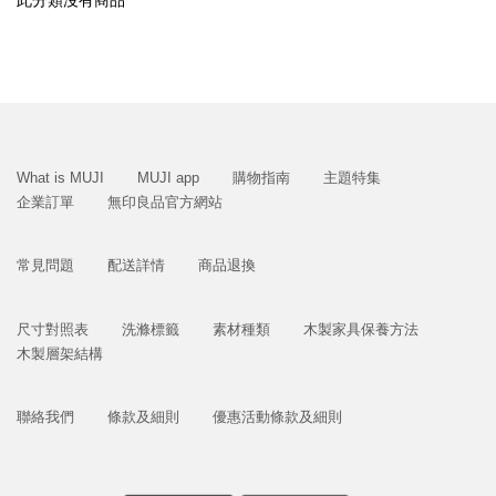
此分類沒有商品
What is MUJI
MUJI app
購物指南
主題特集
企業訂單
無印良品官方網站
常見問題
配送詳情
商品退換
尺寸對照表
洗滌標籤
素材種類
木製家具保養方法
木製層架結構
聯絡我們
條款及細則
優惠活動條款及細則