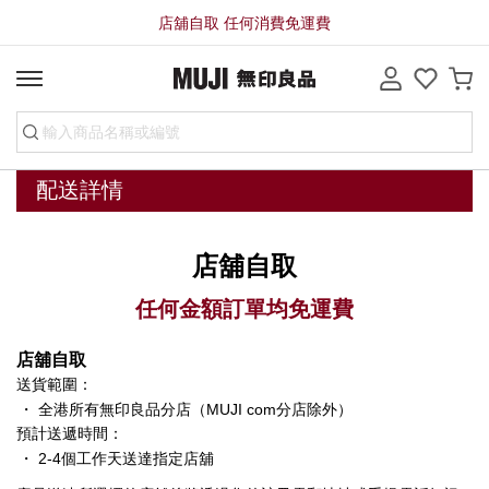
店舖自取 任何消費免運費
配送詳情
店舖自取
任何金額訂單均免運費
店舖自取
送貨範圍：
・
全港所有無印良品分店（MUJI com分店除外）
預計送遞時間：
・
2-4個工作天送達指定店舖