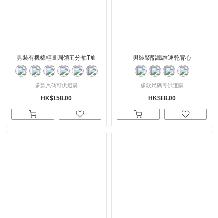
男裝有機棉輕量圓領五分袖T裇
男裝聚酯纖維速乾背心
多款尺碼可供選購
多款尺碼可供選購
HK$158.00
HK$88.00