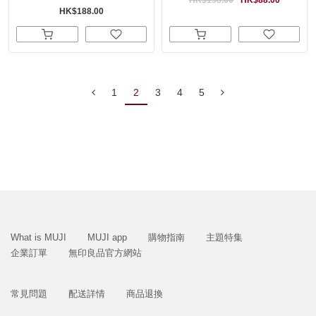
HK$188.00
1
2
3
4
5
What is MUJI
MUJI app
購物指南
主題特集
企業訂單
無印良品官方網站
常見問題
配送詳情
商品退換