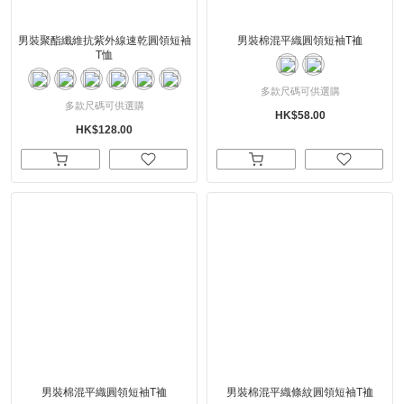
男裝聚酯纖維抗紫外線速乾圓領短袖
男裝棉混平織圓領短袖T裇
T恤
多款尺碼可供選購
多款尺碼可供選購
HK$58.00
HK$128.00
男裝棉混平織圓領短袖T裇
男裝棉混平織條紋圓領短袖T裇