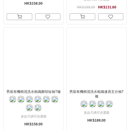
HK$158.00
HK$188.00
HK$131.60
男裝有機棉混洗水粗織圓領短袖T裇
男裝有機棉混洗水粗織連肩五分袖T
裇
多款尺碼可供選購
多款尺碼可供選購
HK$188.00
HK$158.00