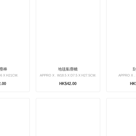
塵棒
地毯黏塵轆
6 X H21CM.
APPRO X . W18.5 X D7.5 X H27.5CM.
APPRO X . 
.00
HK$42.00
HK