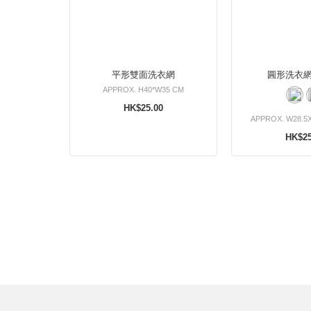
平形雙面洗衣網
圓形洗衣網
APPROX. H40*W35 CM
HK$25.00
APPROX. W28.5
HK$25