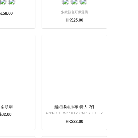
多款顏色可供選購
158.00
HK$25.00
物柔順劑
超細纖維抹布 特大 2件
APPRO X . W27 X L23CM / SET OF 2.
$32.00
HK$22.00