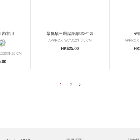
 內衣用
聚氨酯三層潔淨海綿3件裝
矽
APPROX. W6*D12*H3.5 CM
APPROX. 
HK$25.00
HK
XD20XH20 CM
.00
1
2