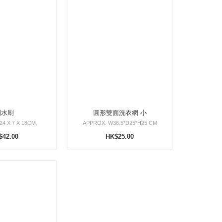
刮水刷
圓形雙面洗衣網 小
24 X 7 X 18CM.
APPROX. W36.5*D25*H25 CM
$42.00
HK$25.00