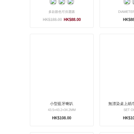
多款顏色可供選購
DIAMETE
HK$188.00
HK$88.00
HK$88
小型藍牙喇叭
43.5×43.2×34.2MM
SET OF
HK$108.00
HK$10