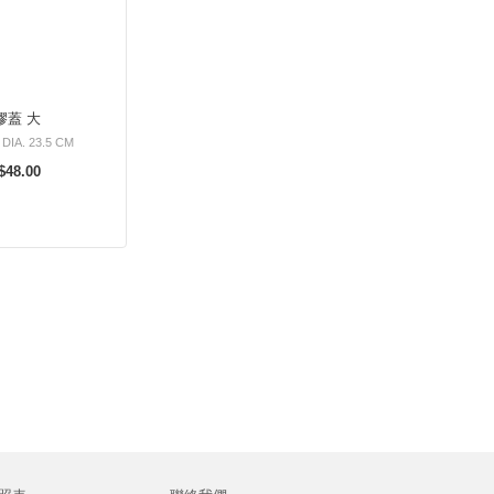
膠蓋 大
DIA. 23.5 CM
$48.00