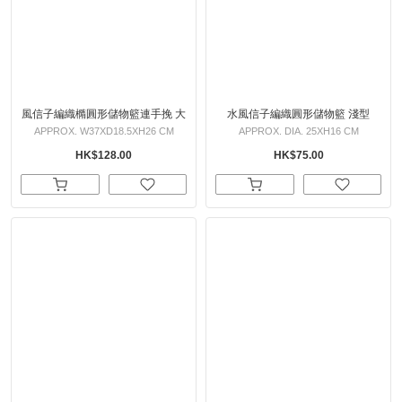
風信子編織橢圓形儲物籃連手挽 大
水風信子編織圓形儲物籃 淺型
APPROX. W37XD18.5XH26 CM
APPROX. DIA. 25XH16 CM
HK$128.00
HK$75.00