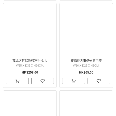
藤織方形儲物籃連手挽 大
藤織長方形儲物籃用蓋
W35 X D36 X H24CM.
W36 X D26 X H3CM.
HK$258.00
HK$65.00