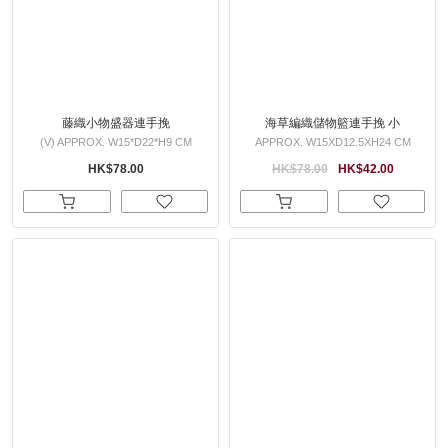
藤織小物盛器連手挽
海草編織儲物籃連手挽 小
(V) APPROX. W15*D22*H9 CM
APPROX. W15XD12.5XH24 CM
HK$78.00
HK$78.00
HK$42.00